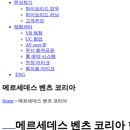
문의하기
하이브리드 업무
하이브리드 러닝
고객문의
체험센터
VR 체험
UC 협업
AV over IP
무선 화면공유
룸 예약 시스템
천장 마이크
회의용 마이크
ENG
메르세데스 벤츠 코리아
Home
»
메르세데스 벤츠 코리아
메르세데스 벤츠 코리아