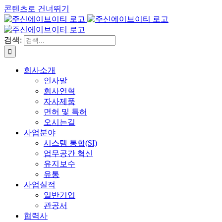
콘텐츠로 건너뛰기
검색:
회사소개
인사말
회사연혁
자사제품
면허 및 특허
오시는길
사업분야
시스템 통합(SI)
업무공간 혁신
유지보수
유통
사업실적
일반기업
관공서
협력사