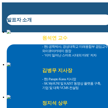
발표자 소개
원석연 교수
- 현) 공학박사, 경성대학교 미래융합부 겸임교수
와이큐아카데미 원장
- ‘이미 일어난 스마트 시대의 미래’ 저자
김병무 지사장
- 현) Panopto Korea 지사장
- SK MySUNI 및 KAIST 동영상 플랫폼 구축,
기업 및 대학 VCMS 컨설팅
정지석 상무