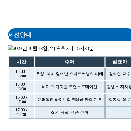
세션안내
2023년 10월 18일(수) 오후 3시 – 5시30분
시간
주제
발표자
15:00 -
특강: 이미 일어난 스마트러닝의 미래
원석연 교수
16:00
16:00 -
비디오 디지털 트랜스포메이션
김병무 지사
16:30
16:30 -
효과적인 하이브리드러닝 환경 데모
정지석 상무
17:00
17:00 -
질의 응답, 경품 추첨
17:30