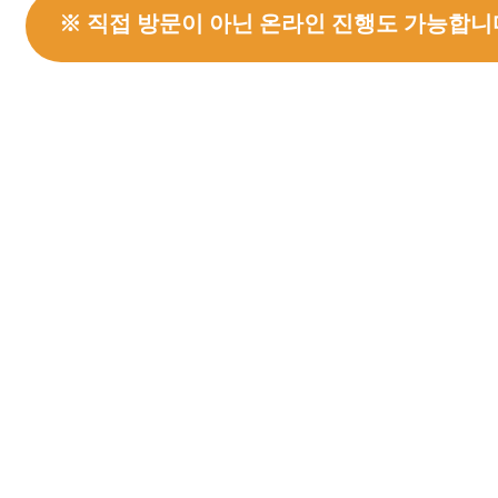
※ 직접 방문이 아닌 온라인 진행도 가능합니
MTR(Microsoft Teams Room)은 하
업무 생산성 극대화에 가장 적합한 업무 공간
주어진 공간에 최적화된 솔루션 구성을 살펴
업무공간 Transformation을 위한 인사이트