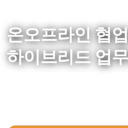
온오프라인 협업
하이브리드 업무
클라우드 기반 협업 및 UC플랫폼을 선도하
주신AVT에서 마이크로소프트의 팀즈를 이