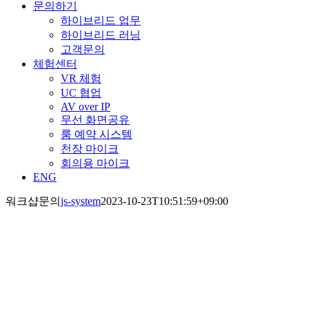
문의하기
하이브리드 업무
하이브리드 러닝
고객문의
체험센터
VR 체험
UC 협업
AV over IP
무선 화면공유
룸 예약 시스템
천장 마이크
회의용 마이크
ENG
워크샵문의
js-system
2023-10-23T10:51:59+09:00