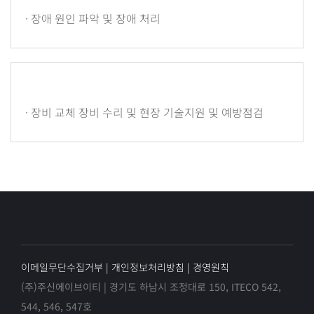
· 장애 원인 파악 및 장애 처리
· 장비 교체 장비 수리 및 현장 기술지원 및 예방점검
이메일무단수집거부
|
개인정보처리방침
|
경영원칙
(주)주신에이브이티 | 경기도 하남시 조정대로 150, ITECO 542,
544, 546, 547호