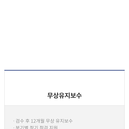
무상유지보수
· 검수 후 12개월 무상 유지보수
· 분기별 정기 점검 지원