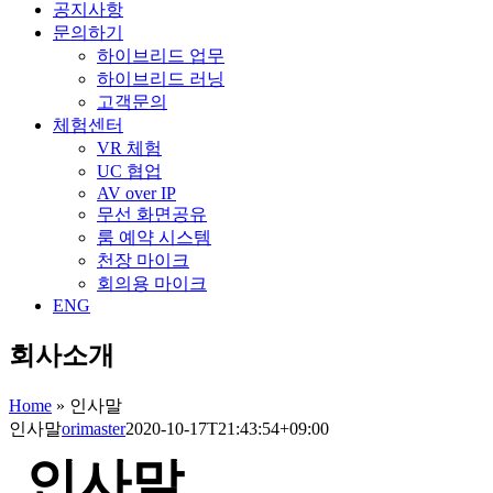
공지사항
문의하기
하이브리드 업무
하이브리드 러닝
고객문의
체험센터
VR 체험
UC 협업
AV over IP
무선 화면공유
룸 예약 시스템
천장 마이크
회의용 마이크
ENG
회사소개
Home
»
인사말
인사말
orimaster
2020-10-17T21:43:54+09:00
인사말