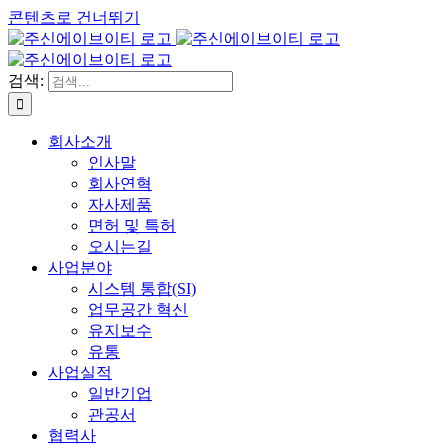
콘텐츠로 건너뛰기
검색:
회사소개
인사말
회사연혁
자사제품
면허 및 특허
오시는길
사업분야
시스템 통합(SI)
업무공간 혁신
유지보수
유통
사업실적
일반기업
관공서
협력사